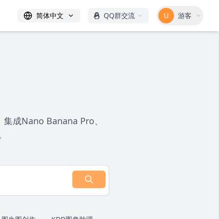
简体中文
QQ群交流
U
游客
no Banana Pro、
。