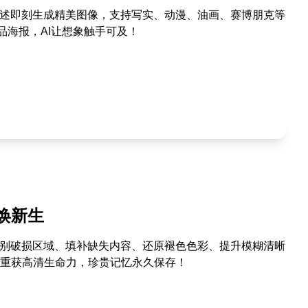
描述即刻生成精美图像，支持写实、动漫、油画、赛博朋克等
品海报，AI让想象触手可及！
焕新生
识别破损区域、填补缺失内容、还原褪色色彩、提升模糊清晰
重获高清生命力，珍贵记忆永久保存！