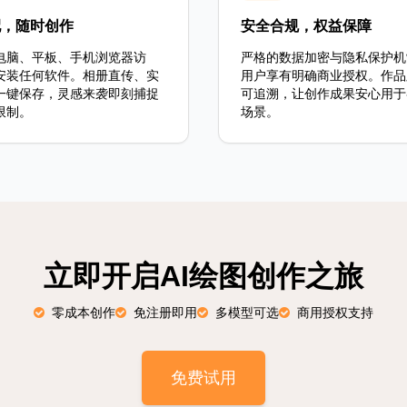
配，随时创作
安全合规，权益保障
电脑、平板、手机浏览器访
严格的数据加密与隐私保护机
安装任何软件。相册直传、实
用户享有明确商业授权。作品
一键保存，灵感来袭即刻捕捉
可追溯，让创作成果安心用于
限制。
场景。
立即开启AI绘图创作之旅
零成本创作
免注册即用
多模型可选
商用授权支持
免费试用