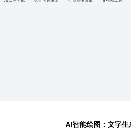
AI绘画生成
智能照片修复
批量图像编辑
文生图工具
AI智能绘图：文字生