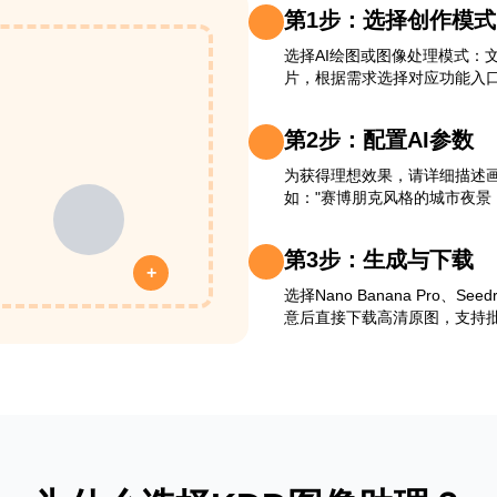
第1步：选择创作模式
选择AI绘图或图像处理模式：
片，根据需求选择对应功能入
第2步：配置AI参数
为获得理想效果，请详细描述
如："赛博朋克风格的城市夜景
第3步：生成与下载
+
选择Nano Banana Pro、Se
意后直接下载高清原图，支持